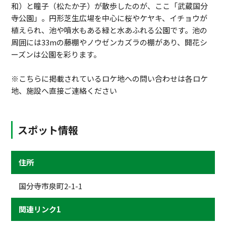
和）と瞳子（松たか子）が散歩したのが、ここ「武蔵国分
寺公園」。円形芝生広場を中心に桜やケヤキ、イチョウが
植えられ、池や噴水もある緑と水あふれる公園です。池の
周囲には33mの藤棚やノウゼンカズラの棚があり、開花シ
ーズンは公園を彩ります。
※こちらに掲載されているロケ地への問い合わせは各ロケ
地、施設へ直接ご連絡ください
スポット情報
住所
国分寺市泉町2-1-1
関連リンク1