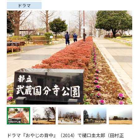
ドラマ
ドラマ『おやじの背中』（2014）で樋口圭太郎（田村正