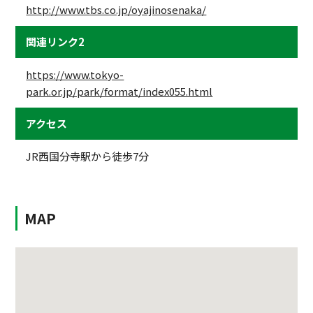
http://www.tbs.co.jp/oyajinosenaka/
関連リンク2
https://www.tokyo-
park.or.jp/park/format/index055.html
アクセス
JR西国分寺駅から徒歩7分
MAP