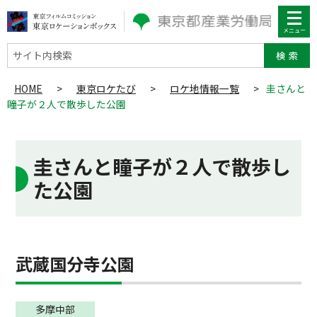
サイト内検索
HOME
>
東京ロケたび
>
ロケ地情報一覧
>
圭さんと
瞳子が２人で散歩した公園
圭さんと瞳子が２人で散歩し
た公園
武蔵国分寺公園
多摩中部