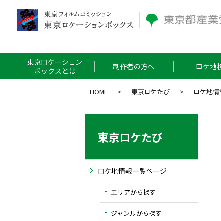
東京ロケーション
制作者の方へ
ロケ地
ボックスとは
HOME
>
東京ロケたび
>
ロケ地情
東京ロケたび
ロケ地情報一覧ページ
エリアから探す
ジャンルから探す