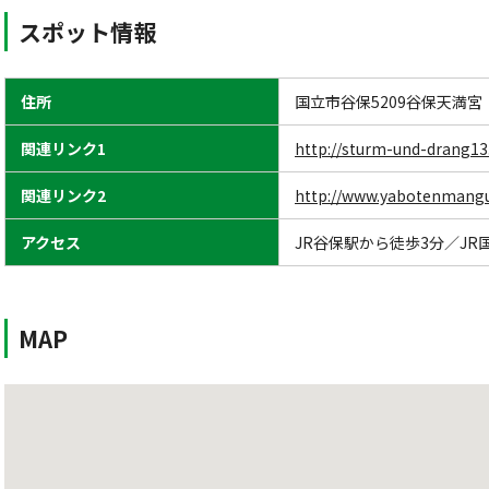
スポット情報
住所
国立市谷保5209谷保天満宮
関連リンク1
http://sturm-und-drang13
関連リンク2
http://www.yabotenmangu.
アクセス
JR谷保駅から徒歩3分／JR
MAP