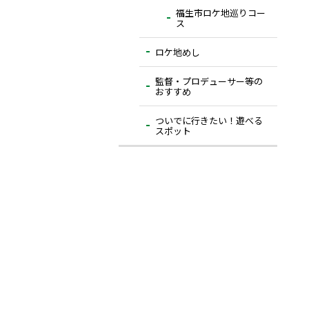
福生市ロケ地巡りコー
ス
ロケ地めし
監督・プロデューサー等の
おすすめ
ついでに⾏きたい！遊べる
スポット