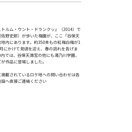
トルム・ウント・ドランクッ』（2014）で
（佐野史郎）が歩いた梅園が、ここ「谷保天
地内にあります。約350本もの紅梅白梅が1
3月にかけて見頃を迎え、春の訪れを告げま
市内では、谷保天満宮の他にも滝乃川学園、
どが作品に登場しました。
に掲載されているロケ地への問い合わせは各
施設へ直接ご連絡ください