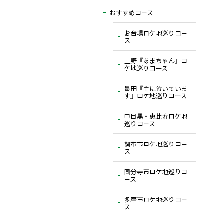
おすすめコース
お台場ロケ地巡りコー
ス
上野『あまちゃん』ロ
ケ地巡りコース
墨田『主に泣いていま
す』ロケ地巡りコース
中目黒・恵比寿ロケ地
巡りコース
調布市ロケ地巡りコー
ス
国分寺市ロケ地巡りコ
ース
多摩市ロケ地巡りコー
ス