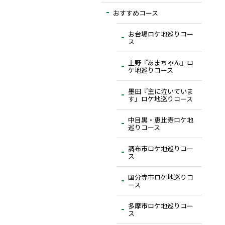
おすすめコース
お台場ロケ地巡りコー
ス
上野『あまちゃん』ロ
ケ地巡りコース
墨田『主に泣いていま
す』ロケ地巡りコース
中目黒・恵比寿ロケ地
巡りコース
調布市ロケ地巡りコー
ス
国分寺市ロケ地巡りコ
ース
多摩市ロケ地巡りコー
ス