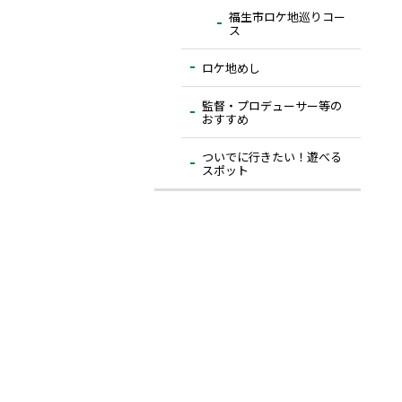
福生市ロケ地巡りコー
ス
ロケ地めし
監督・プロデューサー等の
おすすめ
ついでに⾏きたい！遊べる
スポット