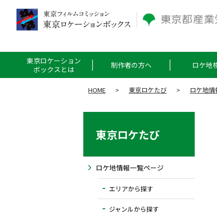
東京ロケーション
制作者の方へ
ロケ地
ボックスとは
HOME
>
東京ロケたび
>
ロケ地情
東京ロケたび
ロケ地情報一覧ページ
エリアから探す
ジャンルから探す