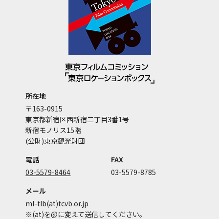
所在地
〒163-0915
東京都新宿区西新宿二丁目3番1号
新宿モノリス15階
(公財)東京観光財団
電話
FAX
03-5579-8464
03-5579-8785
メール
ml-tlb(at)tcvb.or.jp
※(at)を@に変えて送信してください。