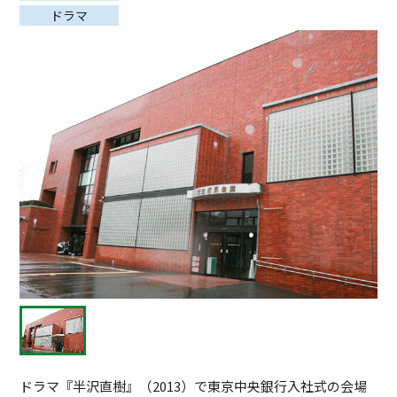
ドラマ
ドラマ『半沢直樹』（2013）で東京中央銀行入社式の会場