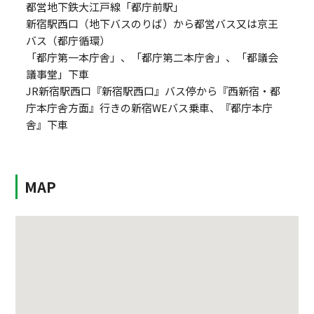
都営地下鉄大江戸線「都庁前駅」
新宿駅西口（地下バスのりば）から都営バス又は京王
バス（都庁循環）
「都庁第一本庁舎」、「都庁第二本庁舎」、「都議会
議事堂」下車
JR新宿駅西口『新宿駅西口』バス停から『西新宿・都
庁本庁舎方面』行きの新宿WEバス乗車、『都庁本庁
舎』下車
MAP