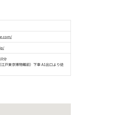
ie.com/
jp/
10分
江戸東京博物館前）下車 A1出口より徒