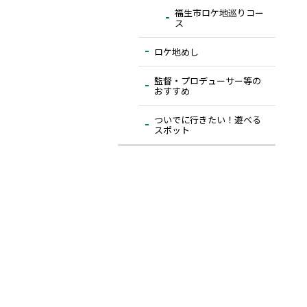
福生市ロケ地巡りコー
ス
ロケ地めし
監督・プロデューサー等の
おすすめ
ついでに⾏きたい！遊べる
スポット