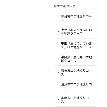
おすすめコース
お台場ロケ地巡りコー
ス
上野『あまちゃん』ロ
ケ地巡りコース
墨田『主に泣いていま
す』ロケ地巡りコース
中目黒・恵比寿ロケ地
巡りコース
調布市ロケ地巡りコー
ス
国分寺市ロケ地巡りコ
ース
多摩市ロケ地巡りコー
ス