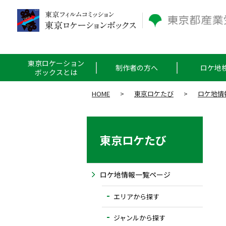
東京ロケーション
制作者の方へ
ロケ地
ボックスとは
HOME
>
東京ロケたび
>
ロケ地情
東京ロケたび
ロケ地情報一覧ページ
エリアから探す
ジャンルから探す