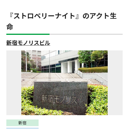
『ストロベリーナイト』のアクト生
命
新宿モノリスビル
新宿