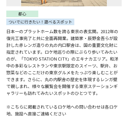
都心
ついでに行きたい！遊べるスポット
日本一のプラットホーム数を誇る東京の表玄関。2012年の
復元工事完了と共に全面再開業。建築家・辰野金吾らが設
計した赤レンガ造りの丸の内口駅舎は、国の重要文化財に
指定されています。ロケ地巡りの際にぶらり歩いてみたい
のが、「TOKYO STATION CITY」のエキナカエリア。和洋
中の多彩なレストランや東京駅限定のスイーツ、駅弁、お
惣菜などのここだけの東京グルメをたっぷり楽しむことが
できます。さらに、丸の内駅舎の歴史を体現するレンガ壁
で親しまれ、様々な展覧会を開催する東京ステーションギ
ャラリーも訪れてみたいスポットのひとつです。
※こちらに掲載されているロケ地への問い合わせは各ロケ
地、施設へ直接ご連絡ください