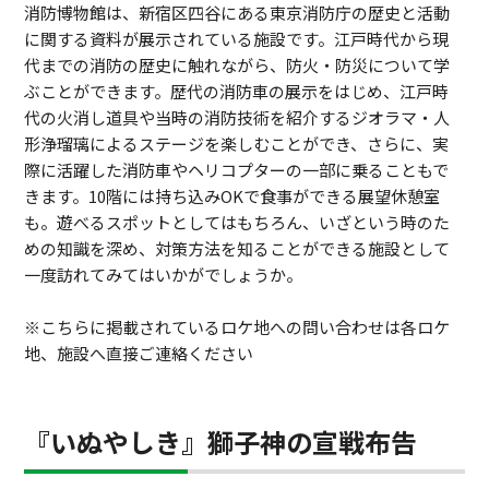
消防博物館は、新宿区四谷にある東京消防庁の歴史と活動
に関する資料が展示されている施設です。江戸時代から現
代までの消防の歴史に触れながら、防火・防災について学
ぶことができます。歴代の消防車の展示をはじめ、江戸時
代の火消し道具や当時の消防技術を紹介するジオラマ・人
形浄瑠璃によるステージを楽しむことができ、さらに、実
際に活躍した消防車やヘリコプターの一部に乗ることもで
きます。10階には持ち込みOKで食事ができる展望休憩室
も。遊べるスポットとしてはもちろん、いざという時のた
めの知識を深め、対策方法を知ることができる施設として
一度訪れてみてはいかがでしょうか。
※こちらに掲載されているロケ地への問い合わせは各ロケ
地、施設へ直接ご連絡ください
『いぬやしき』獅子神の宣戦布告