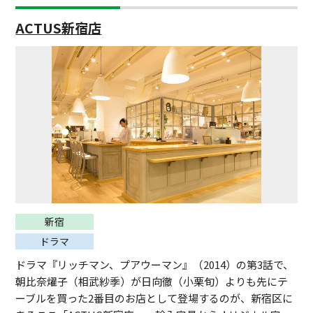
ACTUS新宿店
新宿
ドラマ
ドラマ『リッチマン、プアウーマン』（2014）の第3話で、
朝比奈燿子（相武紗季）が日向徹（小栗旬）よりも先にテ
ーブルを買った2番目のお店として登場するのが、新宿区に