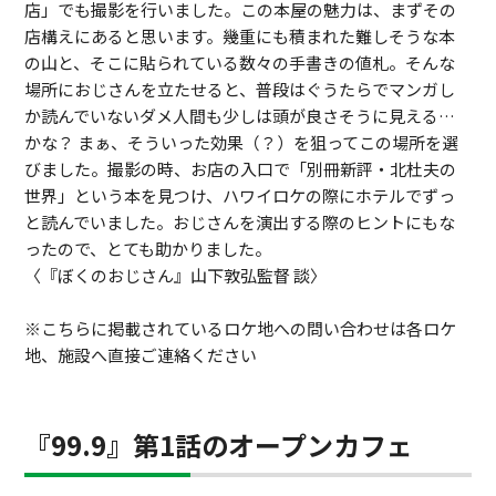
店」でも撮影を行いました。この本屋の魅力は、まずその
店構えにあると思います。幾重にも積まれた難しそうな本
の山と、そこに貼られている数々の手書きの値札。そんな
場所におじさんを立たせると、普段はぐうたらでマンガし
か読んでいないダメ人間も少しは頭が良さそうに見える…
かな？ まぁ、そういった効果（？）を狙ってこの場所を選
びました。撮影の時、お店の入口で「別冊新評・北杜夫の
世界」という本を見つけ、ハワイロケの際にホテルでずっ
と読んでいました。おじさんを演出する際のヒントにもな
ったので、とても助かりました。
〈『ぼくのおじさん』山下敦弘監督 談〉
※こちらに掲載されているロケ地への問い合わせは各ロケ
地、施設へ直接ご連絡ください
『99.9』第1話のオープンカフェ