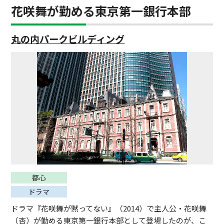
花咲舞が勤める東京第一銀行本部
丸の内パークビルディング
都心
ドラマ
ドラマ『花咲舞が黙ってない』（2014）で主人公・花咲舞
（杏）が勤める東京第一銀行本部として登場したのが、こ