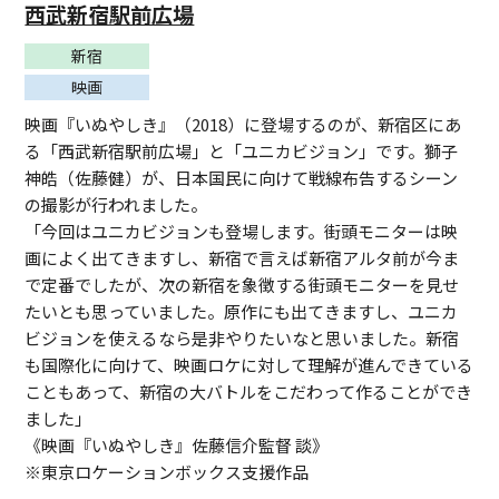
西武新宿駅前広場
新宿
映画
映画『いぬやしき』（2018）に登場するのが、新宿区にあ
る「西武新宿駅前広場」と「ユニカビジョン」です。獅子
神皓（佐藤健）が、日本国民に向けて戦線布告するシーン
の撮影が行われました。
「今回はユニカビジョンも登場します。街頭モニターは映
画によく出てきますし、新宿で言えば新宿アルタ前が今ま
で定番でしたが、次の新宿を象徴する街頭モニターを見せ
たいとも思っていました。原作にも出てきますし、ユニカ
ビジョンを使えるなら是非やりたいなと思いました。新宿
も国際化に向けて、映画ロケに対して理解が進んできている
こともあって、新宿の大バトルをこだわって作ることができ
ました」
《映画『いぬやしき』佐藤信介監督 談》
※東京ロケーションボックス支援作品