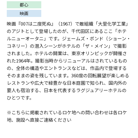
都心
映画
映画『007は二度死ぬ』（1967）で敵組織「大里化学工業」
のアジトとして登場したのが、千代田区にあるここ「ホテ
ルニューオータニ」です。ジェームズ・ボンド（ショーン・
コネリー）の潜入シーンがホテルの「ザ・メイン」で撮影
されました。ホテルの開業は、東京オリンピックが開催さ
れた1964年。撮影当時からリニューアルはされているもの
の、全体の構造やエントランスなどは、作品内で登場する
そのままの姿を残しています。360度の回転展望が楽しめる
レストランや広大で緑豊かな日本庭園で知られ、国内外の
要人も宿泊する、日本を代表するラグジュアリーホテルの
ひとつです。
※こちらに掲載されているロケ地への問い合わせは各ロケ
地、施設へ直接ご連絡ください