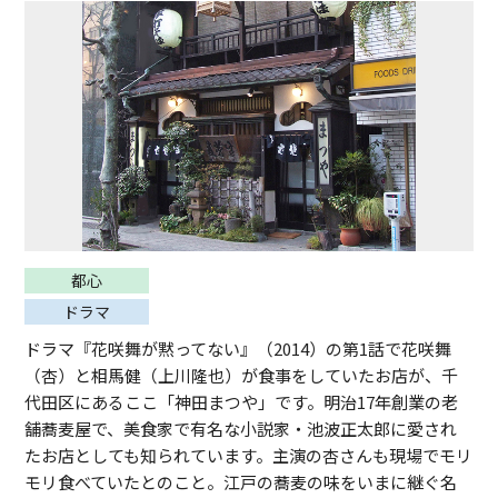
都心
ドラマ
ドラマ『花咲舞が黙ってない』（2014）の第1話で花咲舞
（杏）と相馬健（上川隆也）が食事をしていたお店が、千
代田区にあるここ「神田まつや」です。明治17年創業の老
舗蕎麦屋で、美食家で有名な小説家・池波正太郎に愛され
たお店としても知られています。主演の杏さんも現場でモリ
モリ食べていたとのこと。江戸の蕎麦の味をいまに継ぐ名