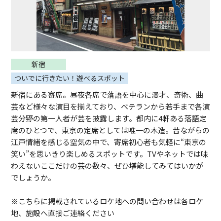
新宿
ついでに行きたい！遊べるスポット
新宿にある寄席。昼夜各席で落語を中心に漫才、奇術、曲
芸など様々な演目を揃えており、ベテランから若手まで各演
芸分野の第一人者が芸を披露します。都内に4軒ある落語定
席のひとつで、東京の定席としては唯一の木造。昔ながらの
江戸情緒を感じる空気の中で、寄席初心者も気軽に“東京の
笑い”を思いきり楽しめるスポットです。TVやネットでは味
わえないここだけの芸の数々、ぜひ堪能してみてはいかが
でしょうか。
※こちらに掲載されているロケ地への問い合わせは各ロケ
地、施設へ直接ご連絡ください