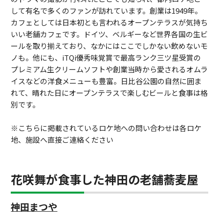
して有名で多くのファンが訪れています。創業は1949年。
カフェとしては日本初とも言われるオープンテラスが気持ち
いい老舗カフェです。ドイツ、ベルギーなど世界各国の生ビ
ールを取り揃えており、なかにはここでしかない飲めないモ
ノも。他にも、iTQi優秀味覚賞で最高ランク三ツ星受賞の
プレミアム生クリームソフトや創業当時から愛されるオムラ
イスなどの洋食メニューも豊富。日比谷公園の自然に囲ま
れて、晴れた日にオープンテラスで楽しむビールと食事は格
別です。
※こちらに掲載されているロケ地への問い合わせは各ロケ
地、施設へ直接ご連絡ください
花咲舞が食事した神田の老舗蕎麦屋
神田まつや