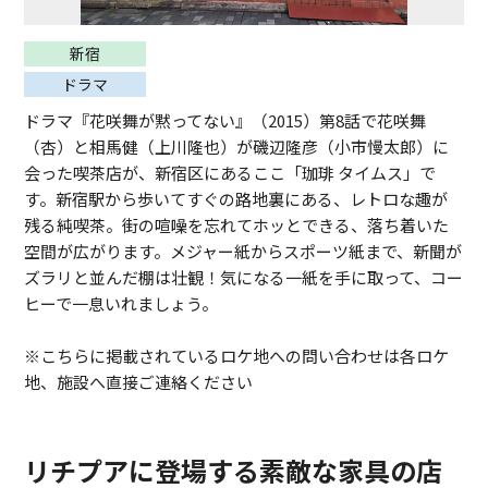
新宿
ドラマ
ドラマ『花咲舞が黙ってない』（2015）第8話で花咲舞
（杏）と相馬健（上川隆也）が磯辺隆彦（小市慢太郎）に
会った喫茶店が、新宿区にあるここ「珈琲 タイムス」で
す。新宿駅から歩いてすぐの路地裏にある、レトロな趣が
残る純喫茶。街の喧噪を忘れてホッとできる、落ち着いた
空間が広がります。メジャー紙からスポーツ紙まで、新聞が
ズラリと並んだ棚は壮観！気になる一紙を手に取って、コー
ヒーで一息いれましょう。
※こちらに掲載されているロケ地への問い合わせは各ロケ
地、施設へ直接ご連絡ください
リチプアに登場する素敵な家具の店