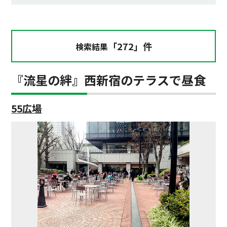
「272」件
検索結果
『流星の絆』西新宿のテラスで昼食
55広場