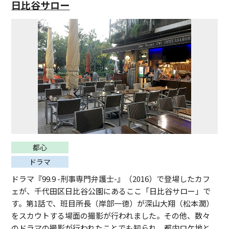
日比谷サロー
都心
ドラマ
ドラマ『99.9 -刑事専門弁護士-』（2016）で登場したカフ
ェが、千代田区日比谷公園にあるここ「日比谷サロー」で
す。第1話で、班目所長（岸部一徳）が深山大翔（松本潤）
をスカウトする場面の撮影が行われました。その他、数々
のドラマの撮影が行われたことでも知られ、都内ロケ地と