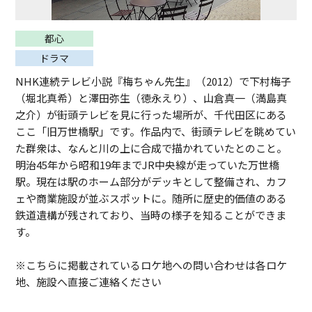
都心
ドラマ
NHK連続テレビ小説『梅ちゃん先生』（2012）で下村梅子
（堀北真希）と澤田弥生（徳永えり）、山倉真一（満島真
之介）が街頭テレビを見に行った場所が、千代田区にある
ここ「旧万世橋駅」です。作品内で、街頭テレビを眺めてい
た群衆は、なんと川の上に合成で描かれていたとのこと。
明治45年から昭和19年までJR中央線が走っていた万世橋
駅。現在は駅のホーム部分がデッキとして整備され、カフ
ェや商業施設が並ぶスポットに。随所に歴史的価値のある
鉄道遺構が残されており、当時の様子を知ることができま
す。
※こちらに掲載されているロケ地への問い合わせは各ロケ
地、施設へ直接ご連絡ください