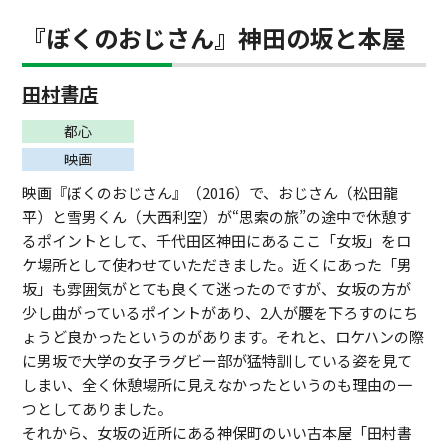
『ぼくのおじさん』神田の坂と本屋
田村書店
都心
映画
映画『ぼくのおじさん』（2016）で、おじさん（松田龍
平）と雪男くん（大西利空）が“思索の旅”の途中で休憩す
るポイントとして、千代田区神田にあるここ「女坂」をロ
ケ場所として使わせていただきました。近くにあった「男
坂」も雰囲気がとても良くて迷ったのですが、女坂の方が
少し曲がっているポイントがあり、2人が腰を下ろすのにち
ょうど良かったというのがあります。それと、ロケハンの際
に男坂で大学の女子ラグビー部が猛特訓している姿を見て
しまい、全く休憩場所に見えなかったというのも理由の一
つとしてありました。
それから、女坂の近所にある神保町のいい古本屋「田村書