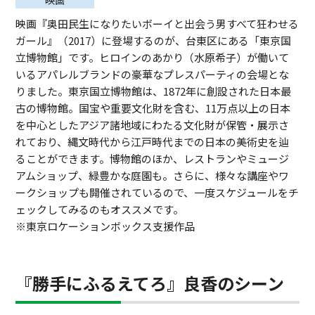
映画『奥田民生になりたいボーイと出会う男すべて狂わせる
ガール』（2017）に登場するのが、台東区にある「東京国
立博物館」です。ヒロインのあかり（水原希子）が働いて
いるアパレルブランドの豪華なプレスパーティの会場とな
りました。東京国立博物館は、1872年に創設された日本最
古の博物館。国宝や重要文化財を含む、11万点以上の日本
を中心としたアジア諸地域にわたる文化財が保管・展示さ
れており、縄文時代から江戸時代までの日本の美術史を辿
ることができます。博物館のほか、レストランやミュージ
アムショップ、緑豊かな庭園も。さらに、様々な講座やワ
ークショップも開催されているので、一度スケジュールをチ
ェックしてみるのもオススメです。
※東京ロケーションボックス支援作品
『勝手にふるえてろ』良香のシーン