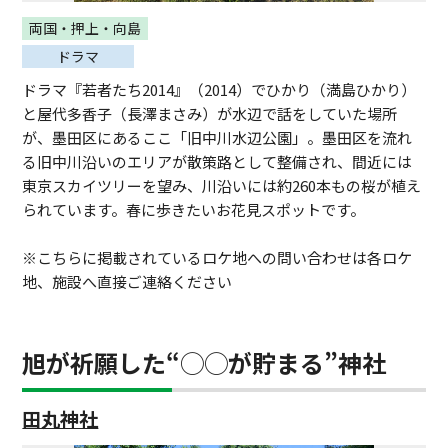
両国・押上・向島
ドラマ
ドラマ『若者たち2014』（2014）でひかり（満島ひかり）
と屋代多香子（長澤まさみ）が水辺で話をしていた場所
が、墨田区にあるここ「旧中川水辺公園」。墨田区を流れ
る旧中川沿いのエリアが散策路として整備され、間近には
東京スカイツリーを望み、川沿いには約260本もの桜が植え
られています。春に歩きたいお花見スポットです。
※こちらに掲載されているロケ地への問い合わせは各ロケ
地、施設へ直接ご連絡ください
旭が祈願した“◯◯が貯まる”神社
田丸神社