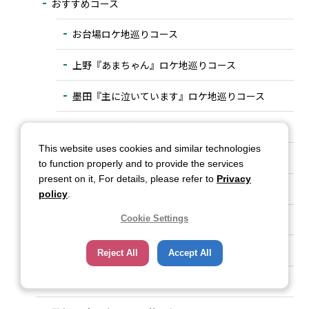
おすすめコース
お台場ロケ地巡りコース
上野『あまちゃん』ロケ地巡りコース
墨田『主に泣いています』ロケ地巡りコース
中目黒・恵比寿ロケ地巡りコース
This website uses cookies and similar technologies
調布市ロケ地巡りコース
to function properly and to provide the services
present on it, For details, please refer to
Privacy
国分寺市ロケ地巡りコース
policy
.
多摩市ロケ地巡りコース
Cookie Settings
福生市ロケ地巡りコース
Reject All
Accept All
ロケ地めし