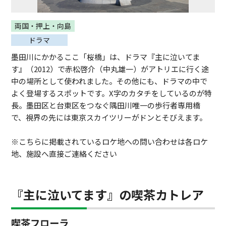
両国・押上・向島
ドラマ
墨田川にかかるここ「桜橋」は、ドラマ『主に泣いてま
す』（2012）で赤松啓介（中丸雄一）がアトリエに行く途
中の場所として使われました。その他にも、ドラマの中で
よく登場するスポットです。X字のカタチをしているのが特
長。墨田区と台東区をつなぐ隅田川唯一の歩行者専用橋
で、視界の先には東京スカイツリーがドンとそびえます。
※こちらに掲載されているロケ地への問い合わせは各ロケ
地、施設へ直接ご連絡ください
『主に泣いてます』の喫茶カトレア
喫茶フローラ