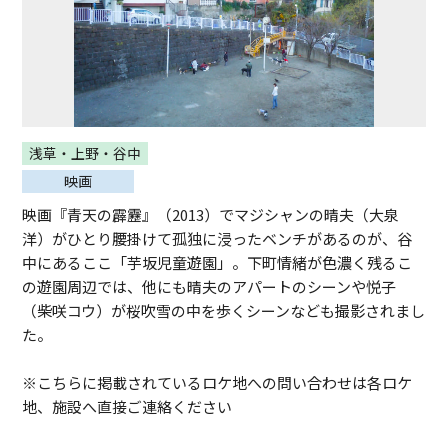
浅草・上野・谷中
映画
映画『青天の霹靂』（2013）でマジシャンの晴夫（大泉
洋）がひとり腰掛けて孤独に浸ったベンチがあるのが、谷
中にあるここ「芋坂児童遊園」。下町情緒が色濃く残るこ
の遊園周辺では、他にも晴夫のアパートのシーンや悦子
（柴咲コウ）が桜吹雪の中を歩くシーンなども撮影されまし
た。
※こちらに掲載されているロケ地への問い合わせは各ロケ
地、施設へ直接ご連絡ください