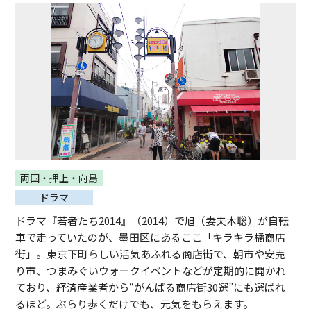
両国・押上・向島
ドラマ
ドラマ『若者たち2014』（2014）で旭（妻夫木聡）が自転
車で走っていたのが、墨田区にあるここ「キラキラ橘商店
街」。東京下町らしい活気あふれる商店街で、朝市や安売
り市、つまみぐいウォークイベントなどが定期的に開かれ
ており、経済産業者から“がんばる商店街30選”にも選ばれ
るほど。ぶらり歩くだけでも、元気をもらえます。