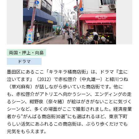
両国・押上・向島
ドラマ
墨田区にあるここ「キラキラ橘商店街」は、ドラマ『主に
泣いてます』（2012）で赤松啓介（中丸雄一）と緑川つね
（草刈麻有）が話しながら歩いていた商店街です。他に
も、赤松啓介がアトリエへ向かうシーン、エンディングの走
るシーン、紺野泉（奈々緒）が絵はがきがないことに気づく
シーンなど、多くの場面がここで撮影されました。経済産業
者から“がんばる商店街30選”にも選ばれるほど、東京下町
らしい活気にあふれるこの商店街は、ぶらり歩くだけでも
元気をもらえます。