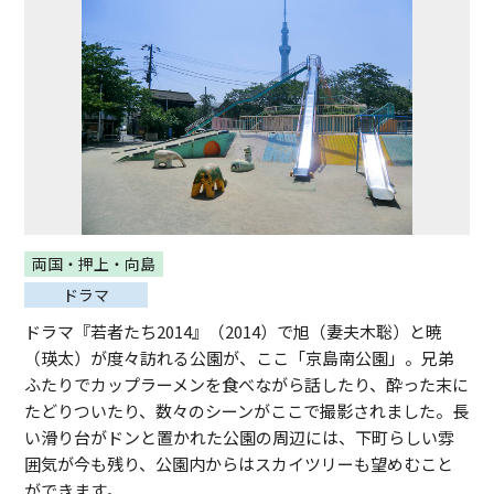
両国・押上・向島
ドラマ
ドラマ『若者たち2014』（2014）で旭（妻夫木聡）と暁
（瑛太）が度々訪れる公園が、ここ「京島南公園」。兄弟
ふたりでカップラーメンを食べながら話したり、酔った末に
たどりついたり、数々のシーンがここで撮影されました。長
い滑り台がドンと置かれた公園の周辺には、下町らしい雰
囲気が今も残り、公園内からはスカイツリーも望めむこと
ができます。