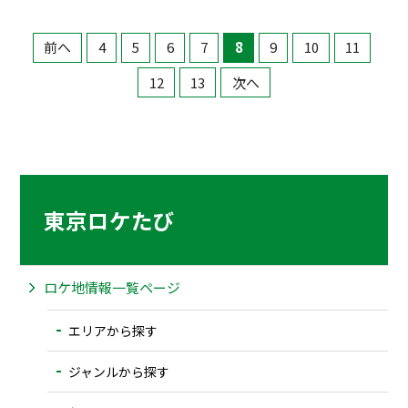
前へ
4
5
6
7
8
9
10
11
12
13
次へ
東京ロケたび
ロケ地情報一覧ページ
エリアから探す
ジャンルから探す