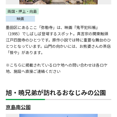
両国・押上・向島
映画
墨田区にあるここ「弥勒寺」は、映画『鬼平犯科帳』
（1995）でしばしば登場するスポット。真言宗の関東触頭
江戸四箇寺のひとつです。原作小説では特に重要な舞台のひ
とつとなっています。山門の向かいには、お熊婆さんの茶店
「笹や」があります。
※こちらに掲載されているロケ地への問い合わせは各ロケ
地、施設へ直接ご連絡ください
旭・暁兄弟が訪れるおなじみの公園
京島南公園