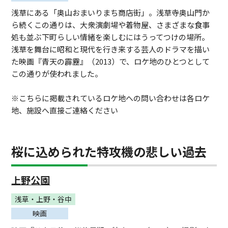
浅草にある「奥山おまいりまち商店街」。浅草寺奥山門か
ら続くこの通りは、大衆演劇場や着物屋、さまざまな食事
処も並ぶ下町らしい情緒を楽しむにはうってつけの場所。
浅草を舞台に昭和と現代を行き来する芸人のドラマを描い
た映画『青天の霹靂』（2013）で、ロケ地のひとつとして
この通りが使われました。
※こちらに掲載されているロケ地への問い合わせは各ロケ
地、施設へ直接ご連絡ください
桜に込められた特攻機の悲しい過去
上野公園
浅草・上野・谷中
映画