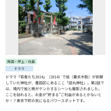
両国・押上・向島
ドラマ
ドラマ『若者たち2014』（2014）で旭（妻夫木聡）が祈願
していた神社が、墨田区にあるここ「田丸神社」。第2話で
は、境内で旭と暁がケンカするシーンも撮影されました。
ここを訪れると、お金が“貯まる”ご利益があるとかないと
か！？東京下町の気になるパワースポットです。