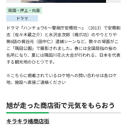
両国・押上・向島
ドラマ
ドラマ『ハンチョウ6 〜警視庁安積班〜』（2013）で安積剛
志（佐々木蔵之介）と水沢圭次郎（橋爪功）のやりとりや
第6話の梶谷元（田中仁）逮捕シーンなど、数々の場面がこ
こ「隅田公園」で撮影されました。春には全国屈指の桜の
名所になり、夏には隅田川花火大会が行われる、日本を代表
する観光地のひとつです。
※こちらに掲載されているロケ地への問い合わせは各ロケ
地、施設へ直接ご連絡ください
旭が走った商店街で元気をもらおう
キラキラ橘商店街