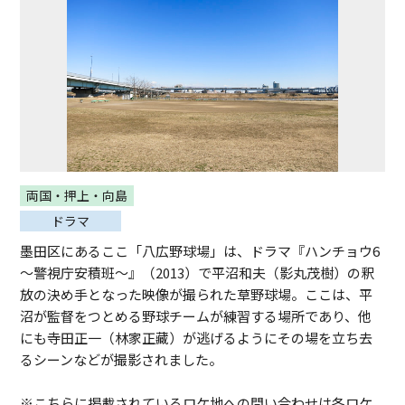
両国・押上・向島
ドラマ
墨田区にあるここ「八広野球場」は、ドラマ『ハンチョウ6
〜警視庁安積班〜』（2013）で平沼和夫（影丸茂樹）の釈
放の決め手となった映像が撮られた草野球場。ここは、平
沼が監督をつとめる野球チームが練習する場所であり、他
にも寺田正一（林家正藏）が逃げるようにその場を立ち去
るシーンなどが撮影されました。
※こちらに掲載されているロケ地への問い合わせは各ロケ