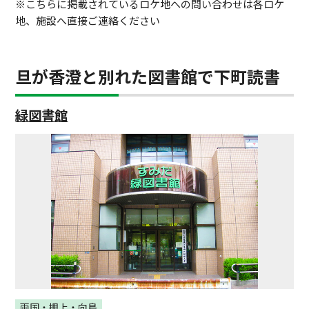
※こちらに掲載されているロケ地への問い合わせは各ロケ
地、施設へ直接ご連絡ください
旦が香澄と別れた図書館で下町読書
緑図書館
両国・押上・向島