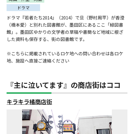
ドラマ
ドラマ『若者たち2014』（2014）で旦（野村周平）が香澄
（橋本愛）と別れた図書館が、墨田区にあるここ「緑図書
館」。墨田区ゆかりの文学者の草稿や書簡など地域に根ざ
した資料も保存する、街の図書館です。
※こちらに掲載されているロケ地への問い合わせは各ロケ
地、施設へ直接ご連絡ください
『主に泣いてます』の商店街はココ
キラキラ橘商店街