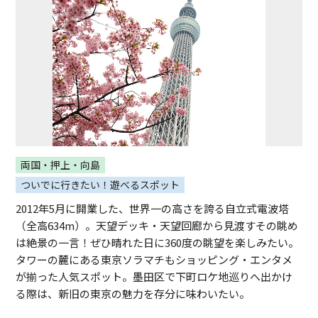
両国・押上・向島
ついでに行きたい！遊べるスポット
2012年5月に開業した、世界一の高さを誇る自立式電波塔
（全高634m）。天望デッキ・天望回廊から見渡すその眺め
は絶景の一言！ぜひ晴れた日に360度の眺望を楽しみたい。
タワーの麓にある東京ソラマチもショッピング・エンタメ
が揃った人気スポット。墨田区で下町ロケ地巡りへ出かけ
る際は、新旧の東京の魅力を存分に味わいたい。