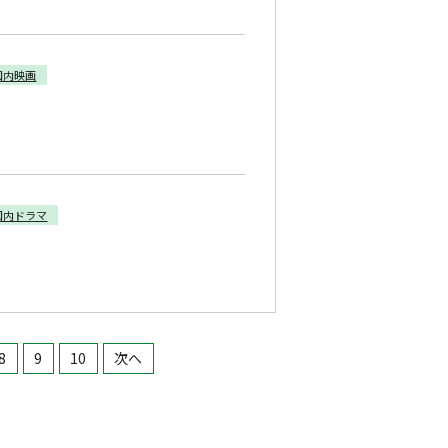
国内映画
国内ドラマ
8
9
10
次へ