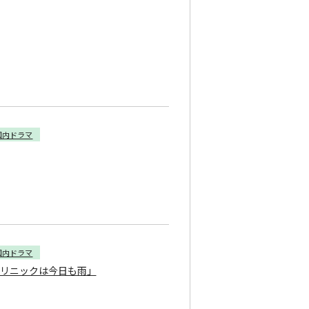
国内ドラマ
国内ドラマ
クリニックは今日も雨」