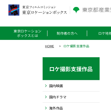
東京ロケーション
制作者の方へ
ロケ地
ボックスとは
HOME
>
ロケ撮影支援作品
ロケ撮影支援作品
国内映画
国内ドラマ
海外作品