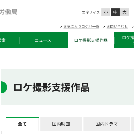
小
中
大
文字サイズ
お気に入りロケ地一覧
お問い合わせ
ロケ
検索
ニュース
ロケ撮影支援作品
ロケ撮影支援作品
全て
国内映画
国内ドラマ