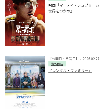
映画『マーティ・シュプリーム
世界をつかめ』
【公開日・放送日】：2026.02.27
海外作品
『レンタル・ファミリー』