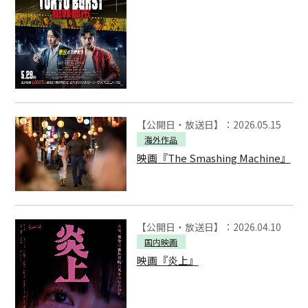
【公開日・放送日】：2026.05.15
海外作品
映画『The Smashing Machine』
【公開日・放送日】：2026.04.10
国内映画
映画『炎上』