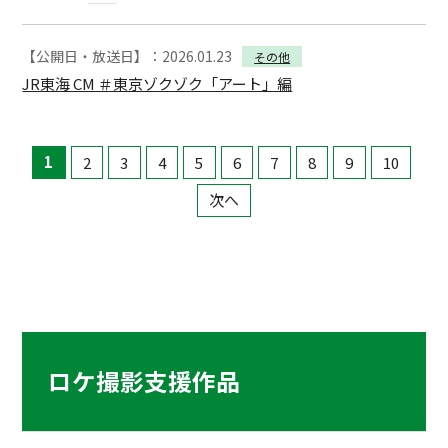
【公開日・放送日】：2026.01.23
その他
JR東海 CM ＃東京ゾクゾク「アート」編
1
2
3
4
5
6
7
8
9
10
次へ
ロケ撮影支援作品