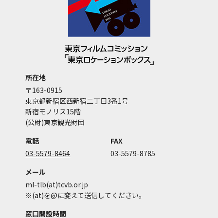
所在地
〒163-0915
東京都新宿区西新宿二丁目3番1号
新宿モノリス15階
(公財)東京観光財団
電話
FAX
03-5579-8464
03-5579-8785
メール
ml-tlb(at)tcvb.or.jp
※(at)を@に変えて送信してください。
窓口開設時間