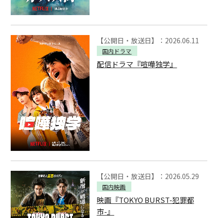
【公開日・放送日】：2026.06.11
国内ドラマ
配信ドラマ『喧嘩独学』
【公開日・放送日】：2026.05.29
国内映画
映画『TOKYO BURST-犯罪都
市-』