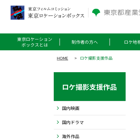
東京ロケーション
制作者の方へ
ロケ地
ボックスとは
HOME
>
ロケ撮影支援作品
ロケ撮影支援作品
国内映画
国内ドラマ
海外作品