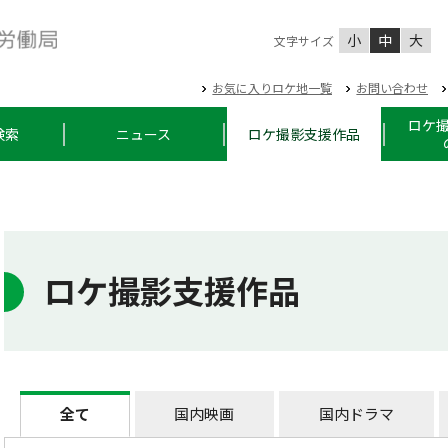
小
中
大
文字サイズ
お気に入りロケ地一覧
お問い合わせ
ロケ
検索
ニュース
ロケ撮影支援作品
ロケ撮影支援作品
全て
国内映画
国内ドラマ