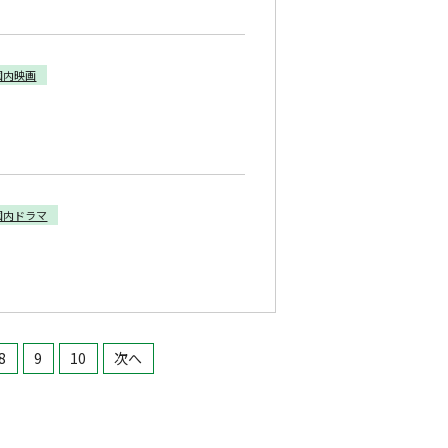
国内映画
国内ドラマ
8
9
10
次へ