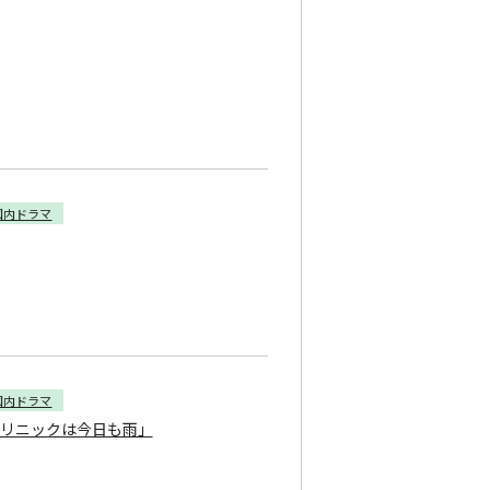
国内ドラマ
国内ドラマ
クリニックは今日も雨」