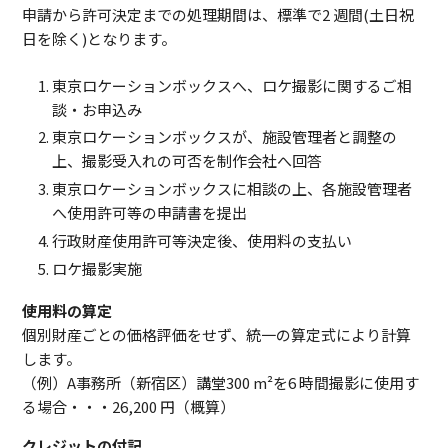
申請から許可決定までの処理期間は、標準で2 週間(土日祝
日を除く)となります。
東京ロケーションボックスへ、ロケ撮影に関するご相
談・お申込み
東京ロケーションボックスが、施設管理者と調整の
上、撮影受入れの可否を制作会社へ回答
東京ロケーションボックスに相談の上、各施設管理者
へ使用許可等の申請書を提出
行政財産使用許可等決定後、使用料の支払い
ロケ撮影実施
使用料の算定
個別財産ごとの価格評価をせず、統一の算定式により計算
します。
（例）A事務所（新宿区）講堂300 m²を6 時間撮影に使用す
る場合・・・26,200 円（概算）
クレジットの付記