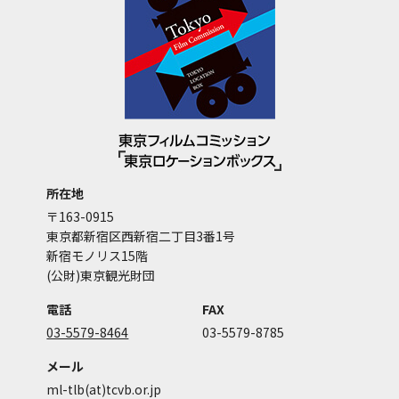
所在地
〒163-0915
東京都新宿区西新宿二丁目3番1号
新宿モノリス15階
(公財)東京観光財団
電話
FAX
03-5579-8464
03-5579-8785
メール
ml-tlb(at)tcvb.or.jp