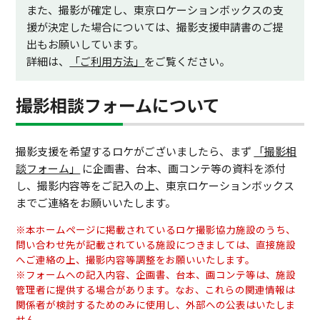
また、撮影が確定し、東京ロケーションボックスの支
援が決定した場合については、撮影支援申請書のご提
出もお願いしています。
詳細は、
「ご利用方法」
をご覧ください。
撮影相談フォームについて
撮影支援を希望するロケがございましたら、まず
「撮影相
談フォーム」
に企画書、台本、画コンテ等の資料を添付
し、撮影内容等をご記入の上、東京ロケーションボックス
までご連絡をお願いいたします。
※本ホームページに掲載されているロケ撮影協力施設のうち、
問い合わせ先が記載されている施設につきましては、直接施設
へご連絡の上、撮影内容等調整をお願いいたします。
※フォームへの記入内容、企画書、台本、画コンテ等は、施設
管理者に提供する場合があります。なお、これらの関連情報は
関係者が検討するためのみに使用し、外部への公表はいたしま
せん。