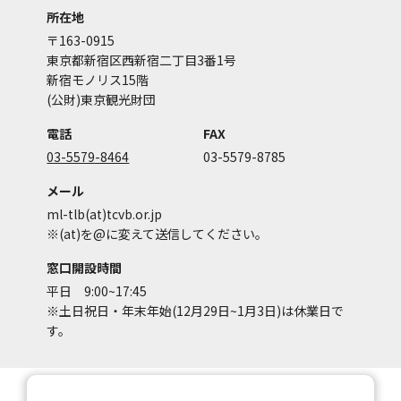
所在地
〒163-0915
東京都新宿区西新宿二丁目3番1号
新宿モノリス15階
(公財)東京観光財団
電話
FAX
03-5579-8464
03-5579-8785
メール
ml-tlb(at)tcvb.or.jp
※(at)を@に変えて送信してください。
窓口開設時間
平日 9:00~17:45
※土日祝日・年末年始(12月29日~1月3日)は休業日で
す。
サイトマップ
サイトポリシー