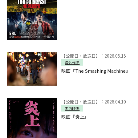
【公開日・放送日】：2026.05.15
海外作品
映画『The Smashing Machine』
【公開日・放送日】：2026.04.10
国内映画
映画『炎上』