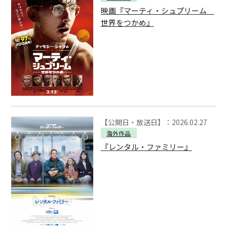
映画『マーティ・シュプリーム
世界をつかめ』
【公開日・放送日】：2026.02.27
海外作品
『レンタル・ファミリー』