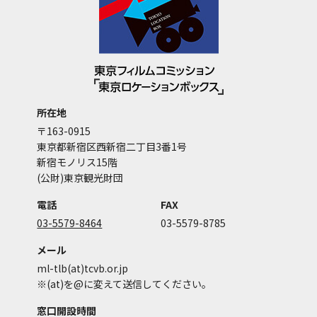
所在地
〒163-0915
東京都新宿区西新宿二丁目3番1号
新宿モノリス15階
(公財)東京観光財団
電話
FAX
03-5579-8464
03-5579-8785
メール
ml-tlb(at)tcvb.or.jp
※(at)を@に変えて送信してください。
窓口開設時間