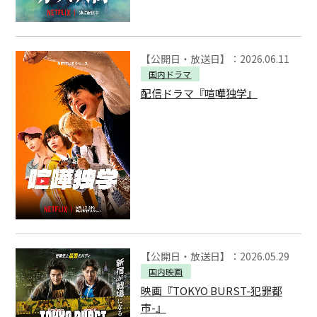
【公開日・放送日】：2026.06.11
国内ドラマ
配信ドラマ『喧嘩独学』
【公開日・放送日】：2026.05.29
国内映画
映画『TOKYO BURST-犯罪都
市-』