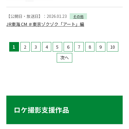
【公開日・放送日】：2026.01.23
その他
JR東海 CM ＃東京ゾクゾク「アート」編
1
2
3
4
5
6
7
8
9
10
次へ
ロケ撮影支援作品